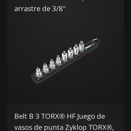
arrastre de 3/8"
Belt B 3 TORX® HF Juego de
vasos de punta Zyklop TORX®,