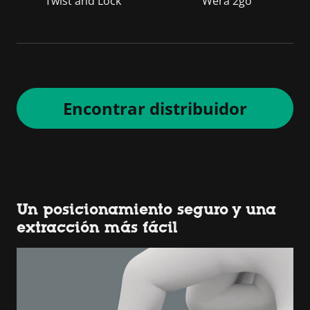
Twist and Lock
Wera 2go
Encontrar distribuidor
Un posicionamiento seguro y una
extracción más fácil