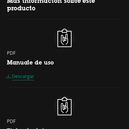
Más información sobre este
producto
PDF
Manuale de uso
Descargar
PDF