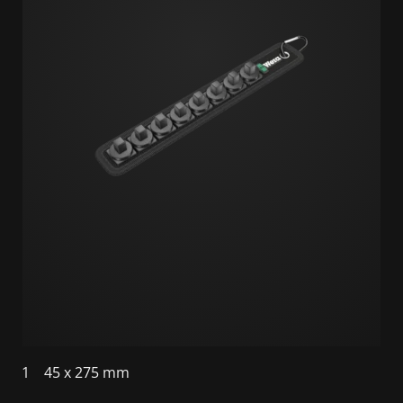
1
45 x 275 mm