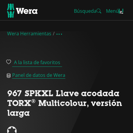
Búsqueda
Menú
Wera Herramientas
A la lista de favoritos
Panel de datos de Wera
967 SPKXL Llave acodada
TORX® Multicolour, versión
larga