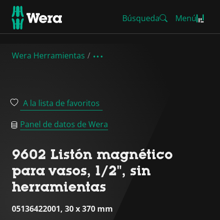
Búsqueda
Menú
Wera Herramientas
A la lista de favoritos
Panel de datos de Wera
9602 Listón magnético
para vasos, 1/2", sin
herramientas
05136422001, 30 x 370 mm