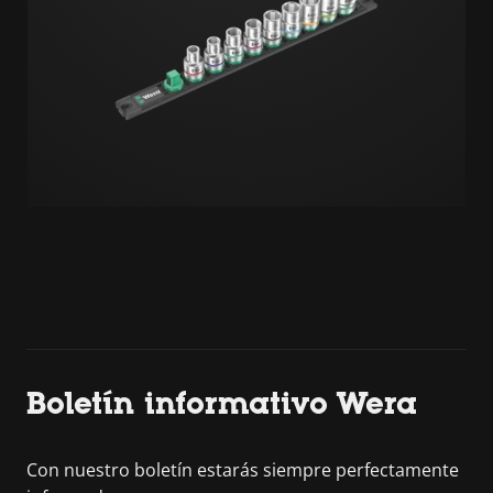
Boletín informativo Wera
Con nuestro boletín estarás siempre perfectamente