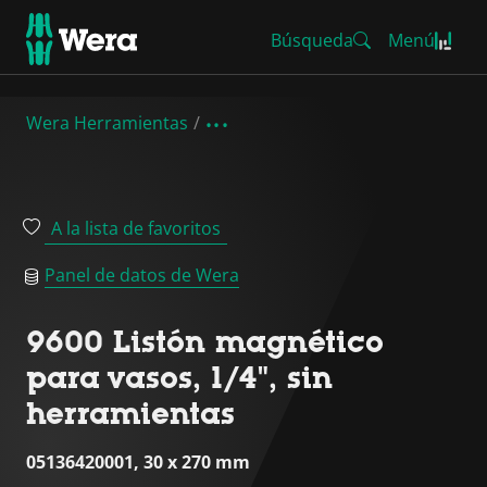
Búsqueda
Menú
Wera Herramientas
A la lista de favoritos
Panel de datos de Wera
9600 Listón magnético
para vasos, 1/4", sin
herramientas
05136420001, 30 x 270 mm