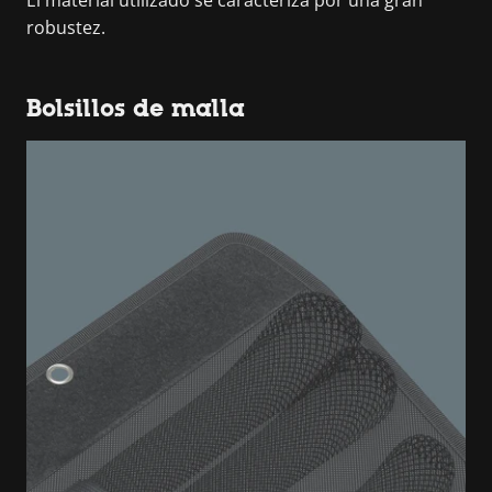
El material utilizado se caracteriza por una gran
robustez.
Bolsillos de malla