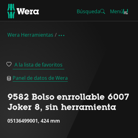
Búsqueda
Menú
Wera Herramientas
A la lista de favoritos
Panel de datos de Wera
9582 Bolso enrrollable 6007
Joker 8, sin herramienta
05136499001, 424 mm