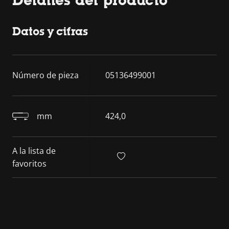
Detalles del producto
Datos y cifras
Número de pieza
05136499001
mm
424,0
A la lista de
favoritos