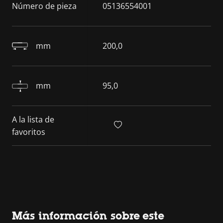
Número de pieza
05136554001
mm
200,0
mm
95,0
A la lista de
favoritos
Más información sobre este