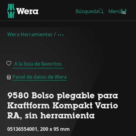
Búsqueda
Menú
Wera Herramientas
A la lista de favoritos
Panel de datos de Wera
9580 Bolso plegable para
Kraftform Kompakt Vario
RA, sin herramienta
05136554001, 200 x 95 mm