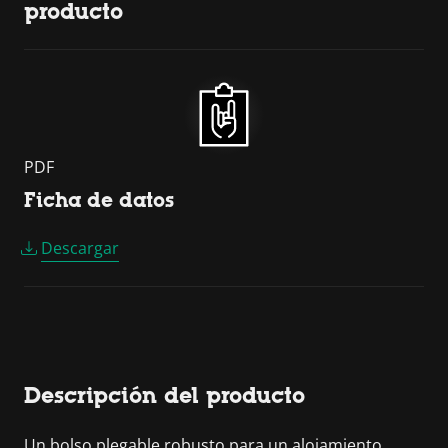
producto
PDF
Ficha de datos
Descargar
Descripción del producto
Un bolso plegable robusto para un alojamiento