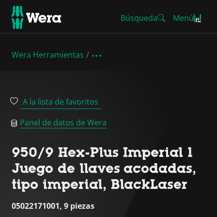
Búsqueda
Menú
Wera Herramientas
A la lista de favoritos
Panel de datos de Wera
950/9 Hex-Plus Imperial 1
Juego de llaves acodadas,
tipo imperial, BlackLaser
05022171001, 9 piezas