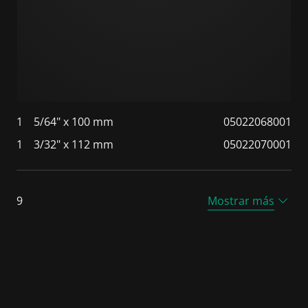
1
5/64" x 100 mm
05022068001
1
3/32" x 112 mm
05022070001
9
Mostrar más