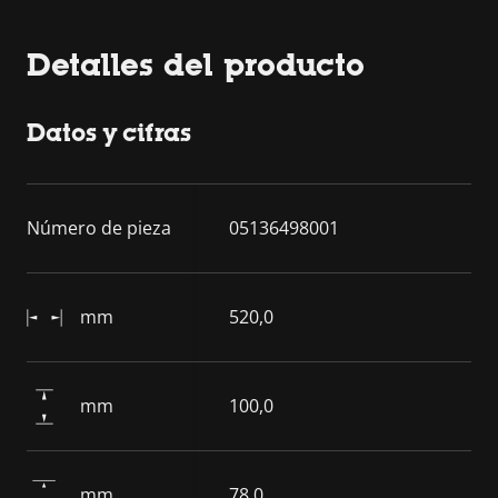
Detalles del producto
Datos y cifras
Número de pieza
05136498001
mm
520,0
mm
100,0
mm
78,0