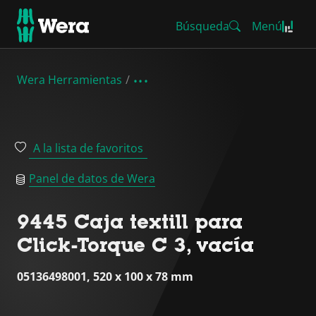
Búsqueda
Menú
Wera Herramientas
A la lista de favoritos
Panel de datos de Wera
9445 Caja textill para
Click-Torque C 3, vacía
05136498001, 520 x 100 x 78 mm