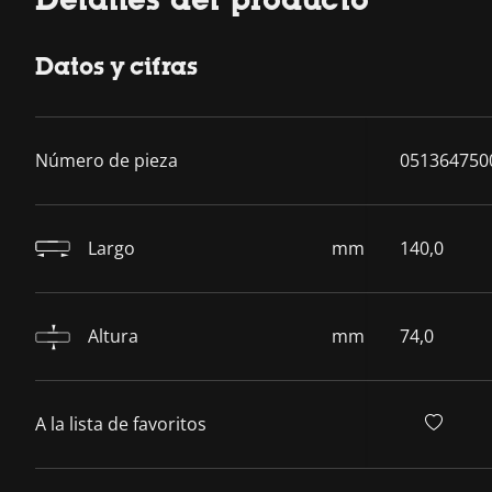
Datos y cifras
Número de pieza
051364750
Largo
mm
140,0
Altura
mm
74,0
A la lista de favoritos