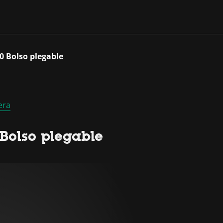
0 Bolso plegable
era
Bolso plegable