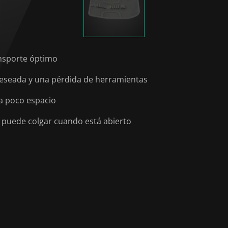
ansporte óptimo
ndeseada y una pérdida de herramientas
a poco espacio
se puede colgar cuando está abierto