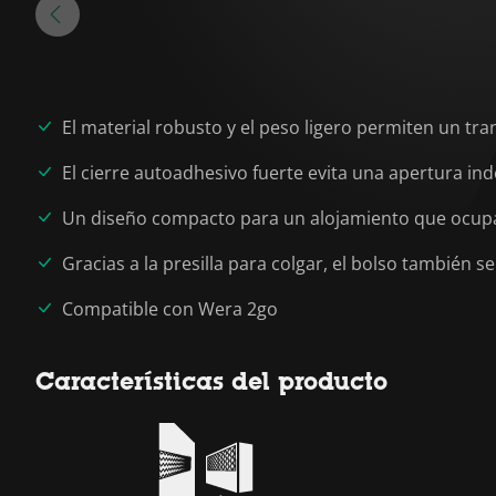
El material robusto y el peso ligero permiten un tr
El cierre autoadhesivo fuerte evita una apertura i
Un diseño compacto para un alojamiento que ocup
Gracias a la presilla para colgar, el bolso también 
Compatible con Wera 2go
Características del producto