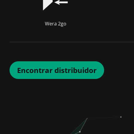
Wera 2go
Encontrar distribuidor