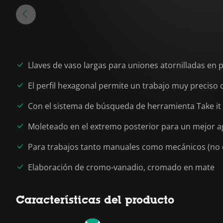
Llaves de vaso largas para uniones atornilladas en 
El perfil hexagonal permite un trabajo muy preciso c
Con el sistema de búsqueda de herramienta Take it
Moleteado en el extremo posterior para un mejor ag
Para trabajos tanto manuales como mecánicos (no d
Elaboración de cromo-vanadio, cromado en mate
Características del producto