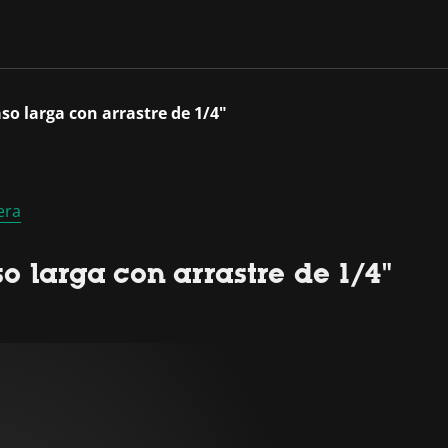
o larga con arrastre de 1/4"
era
 larga con arrastre de 1/4"