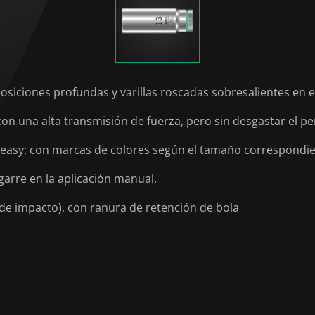
posiciones profundas y varillas roscadas sobresalientes en
on una alta transmisión de fuerza, pero sin desgastar el per
 easy: con marcas de colores según el tamaño correspondi
arre en la aplicación manual.
e impacto), con ranura de retención de bola