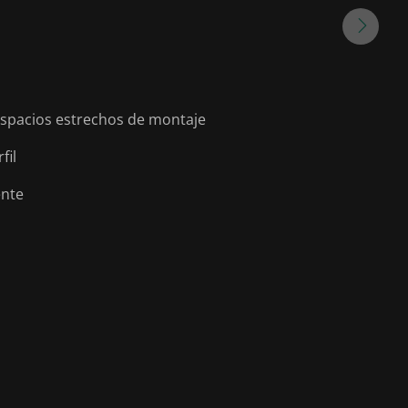
 espacios estrechos de montaje
fil
ente