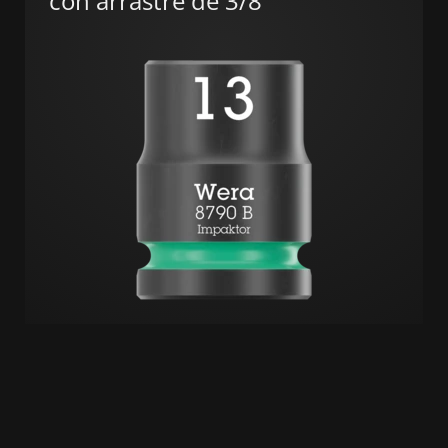
con arrastre de 3/8"