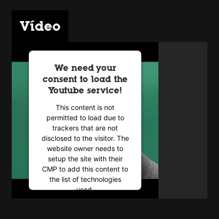
Vídeo
We need your
consent to load the
Youtube service!
This content is not
permitted to load due to
trackers that are not
disclosed to the visitor. The
website owner needs to
setup the site with their
CMP to add this content to
the list of technologies
used.
Powered by
Usercentrics