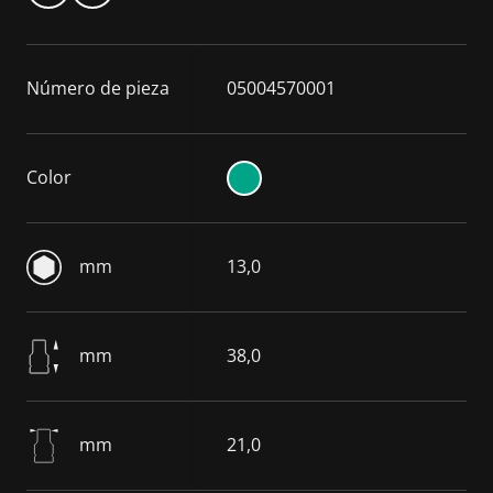
Número de pieza
05004570001
Color
mm
13,0
mm
38,0
mm
21,0