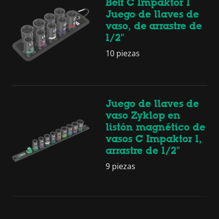
Belt C Impaktor 1
Juego de llaves de
vaso, de arrastre de
1/2"
10 piezas
Juego de llaves de
vaso Zyklop en
listón magnético de
vasos C Impaktor 1,
arrastre de 1/2"
9 piezas