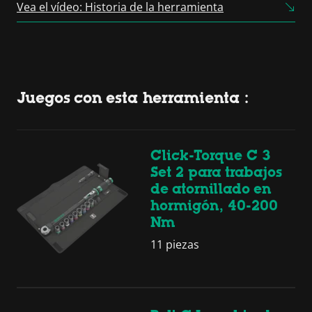
Consent Management
Vea el vídeo: Historia de la herramienta
Platform
Juegos con esta herramienta :
Click-Torque C 3
Set 2 para trabajos
de atornillado en
hormigón, 40-200
Nm
11 piezas