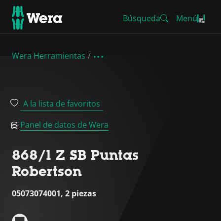
Búsqueda
Menú
Wera Herramientas
A la lista de favoritos
Panel de datos de Wera
868/1 Z SB Puntas
Robertson
05073074001, 2 piezas