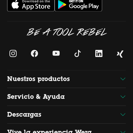
BE A TOOL REBEL
Nuestros productos
Servicio & Ayuda
Descargas
Vive la experiencia Wera