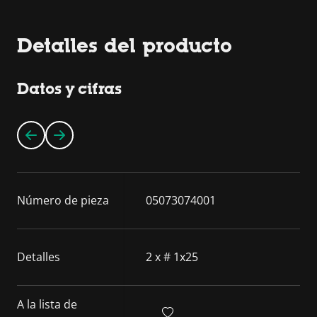
Detalles del producto
Datos y cifras
Número de pieza
05073074001
Detalles
2 x # 1x25
A la lista de