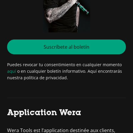
Suscríbete al boletín
Puedes revocar tu consentimiento en cualquier momento
aquí
o en cualquier boletín informativo. Aquí encontrarás
nuestra política de privacidad.
Application Wera
Wera Tools est l’application destinée aux clients,