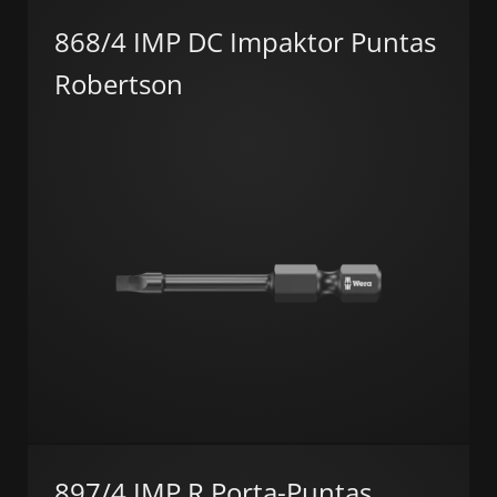
868/4 IMP DC Impaktor Puntas
Robertson
897/4 IMP R Porta-Puntas