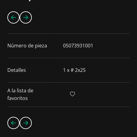
Número de pieza
05073931001
Detalles
1 x # 2x25
A la lista de
favoritos