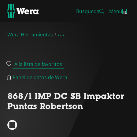
Búsqueda
Menú
Wera Herramientas
A la lista de favoritos
Panel de datos de Wera
868/1 IMP DC SB Impaktor
Puntas Robertson