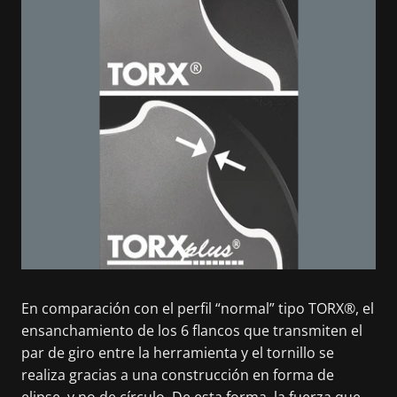
En comparación con el perfil “normal” tipo TORX®, el
ensanchamiento de los 6 flancos que transmiten el
par de giro entre la herramienta y el tornillo se
realiza gracias a una construcción en forma de
elipse, y no de círculo. De esta forma, la fuerza que