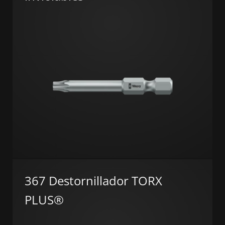
367 Destornillador TORX
PLUS®