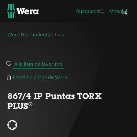
Búsqueda
Menú
Wera Herramientas
A la lista de favoritos
Panel de datos de Wera
867/4 IP Puntas TORX
PLUS®