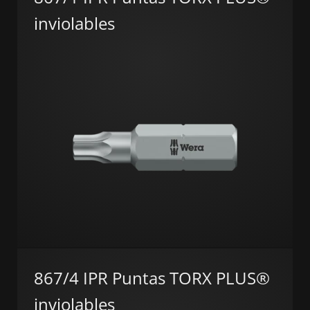
inviolables
867/4 IPR Puntas TORX PLUS®
inviolables