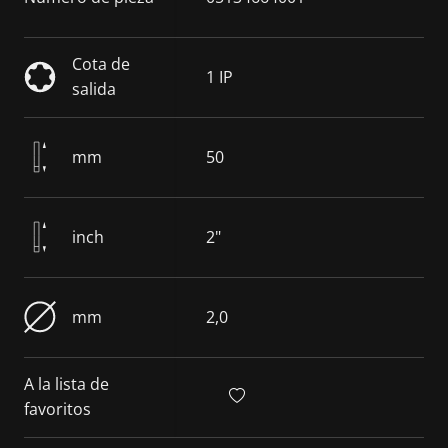
Cota de
1 IP
salida
mm
50
inch
2"
mm
2,0
A la lista de
favoritos