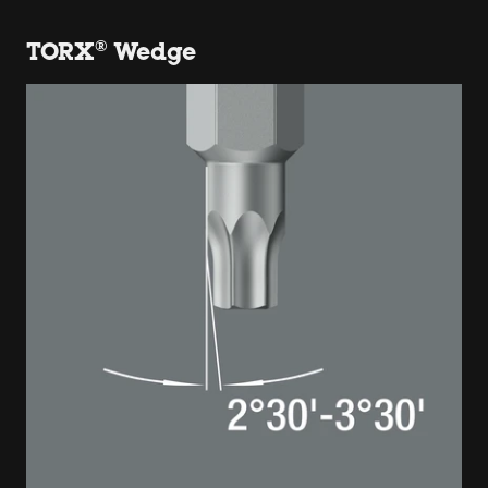
TORX® Wedge