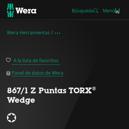
Búsqueda
Menú
Wera Herramientas
A la lista de favoritos
Panel de datos de Wera
867/1 Z Puntas TORX®
Wedge