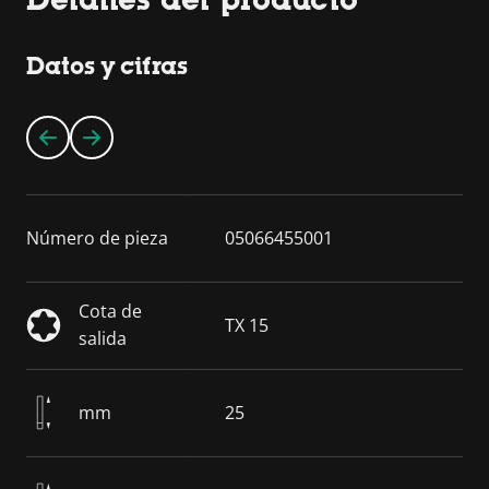
Datos y cifras
Número de pieza
05066455001
Cota de
TX 15
salida
mm
25