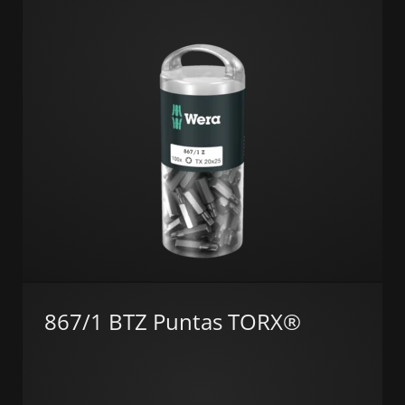
867/1 BTZ Puntas TORX®