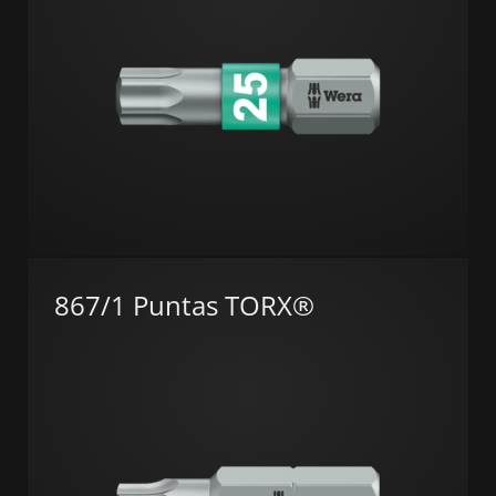
867/1 Puntas TORX®