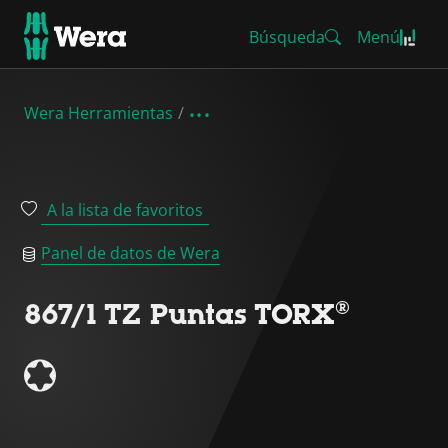
Búsqueda
Menú
Wera Herramientas
A la lista de favoritos
Panel de datos de Wera
867/1 TZ Puntas TORX®