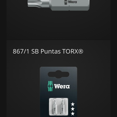
867/1 SB Puntas TORX®