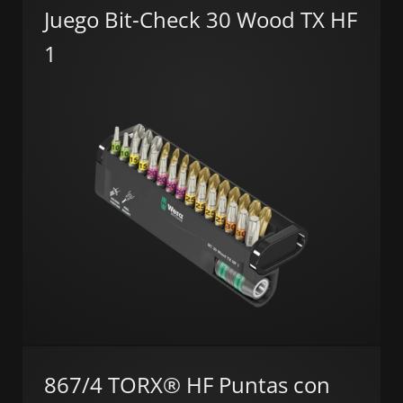
Juego Bit-Check 30 Wood TX HF
1
867/4 TORX® HF Puntas con