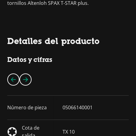
tornillos Altenloh SPAX T-STAR plus.
Detalles del producto
Datos y cifras
Número de pieza
05066140001
Cota de
TX 10
salida