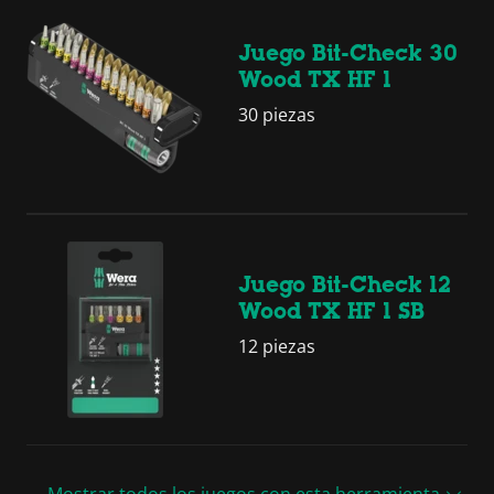
Juego Bit-Check 30
Wood TX HF 1
30 piezas
Juego Bit-Check 12
Wood TX HF 1 SB
12 piezas
Mostrar todos los juegos con esta herramienta