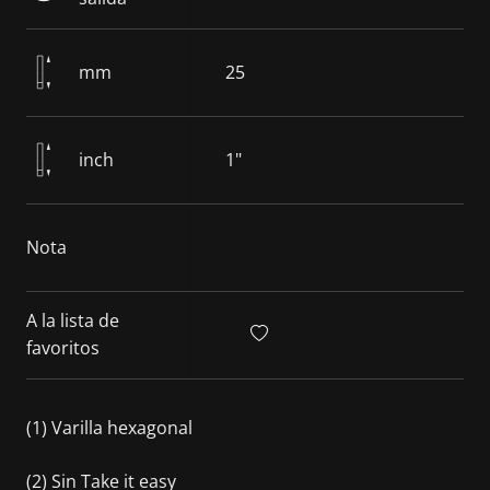
mm
25
inch
1"
Nota
A la lista de
favoritos
(1) Varilla hexagonal
(2) Sin Take it easy