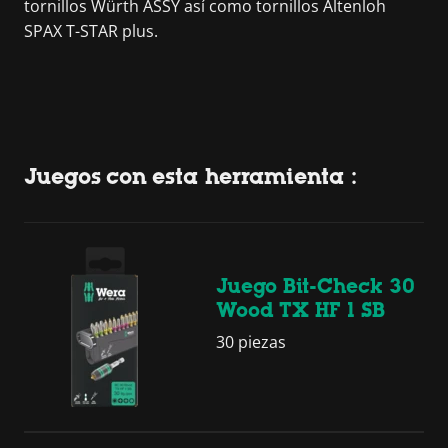
tornillos Würth ASSY así como tornillos Altenloh
SPAX T-STAR plus.
Juegos con esta herramienta :
Juego Bit-Check 30
Wood TX HF 1 SB
30 piezas