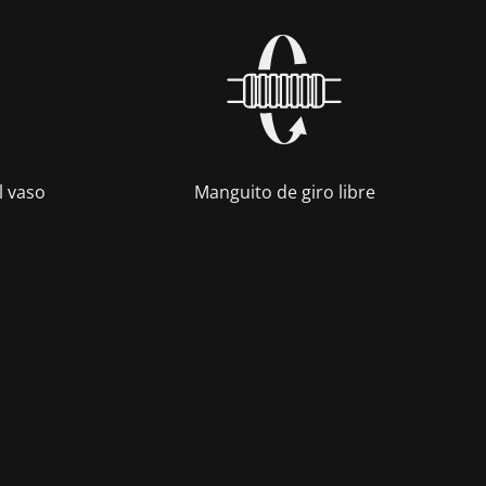
l vaso
Manguito de giro libre