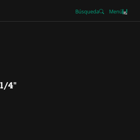
Búsqueda
Menú
1/4"