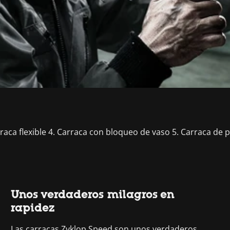
rraca flexible 4. Carraca con bloqueo de vaso 5. Carraca de 
Unos verdaderos milagros en
rapidez
Las carracas Zyklop Speed son unos verdaderos