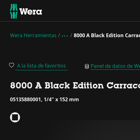
Wera Herramientas
8000 A Black Edition Carra
A la lista de favoritos
Panel de datos de W
8000 A Black Edition Carraca
05135880001, 1/4" x 152 mm