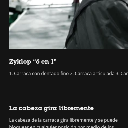
Zyklop “6 en 1”
1. Carraca con dentado fino 2. Carraca articulada 3. Ca
La cabeza gira libremente
La cabeza de la carraca gira libremente y se puede
bloquear en cualquier posición por medio de los