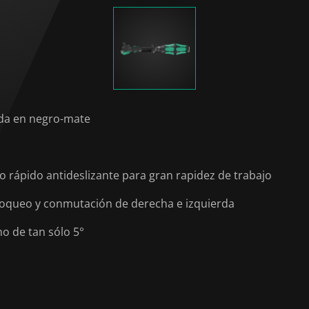
ada en negro-mate
o rápido antideslizante para gran rapidez de trabajo
bloqueo y conmutación de derecha e izquierda
o de tan sólo 5°