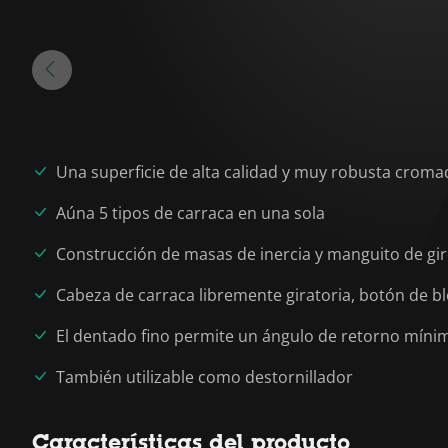
Una superficie de alta calidad y muy robusta crom
Aúna 5 tipos de carraca en una sola
Construcción de masas de inercia y manguito de gir
Cabeza de carraca libremente giratoria, botón de 
El dentado fino permite un ángulo de retorno mínim
También utilizable como destornillador
Características del producto