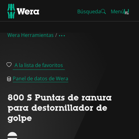
Búsqueda
Menú
Wera Herramientas
A la lista de favoritos
Panel de datos de Wera
800 S Puntas de ranura
para destornillador de
golpe