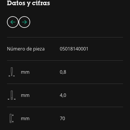
Datos y cifras
Número de pieza
05018140001
mm
0,8
mm
4,0
mm
70