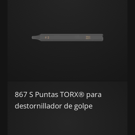
867 S Puntas TORX® para
destornillador de golpe