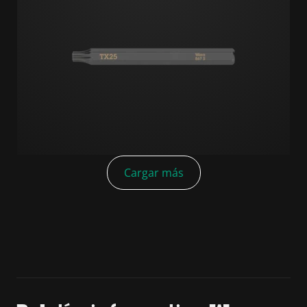
Cargar más