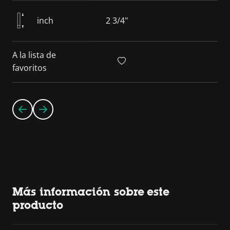
inch
2 3/4"
A la lista de
favoritos
Más información sobre este
producto