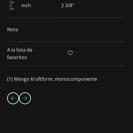
inch
2 3/8"
Nota
A la lista de
favoritos
(1) Mango Kraftform, monocomponente