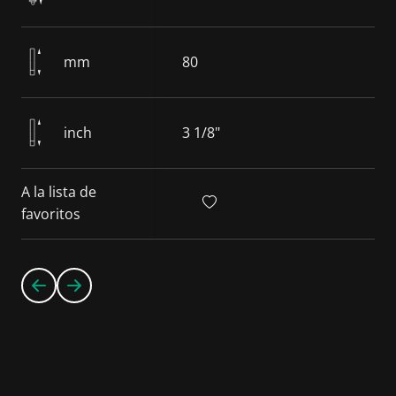
mm
80
inch
3 1/8"
A la lista de
favoritos