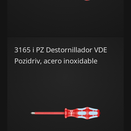
3165 i PZ Destornillador VDE
Pozidriv, acero inoxidable