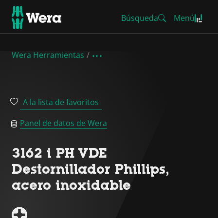
Búsqueda
Menú
Wera Herramientas
A la lista de favoritos
Panel de datos de Wera
3162 i PH VDE
Destornillador Phillips,
acero inoxidable