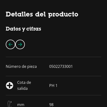
Detalles del producto
Datos y cifras
Número de pieza
05022733001
Cota de
PH 1
salida
mm
98