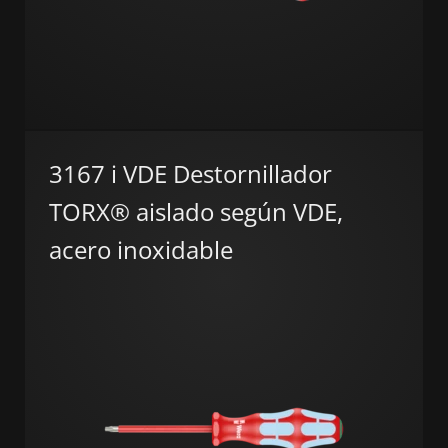
3167 i VDE Destornillador
TORX® aislado según VDE,
acero inoxidable