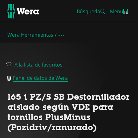
Búsqueda
Menú
Wera Herramientas
A la lista de favoritos
Panel de datos de Wera
165 i PZ/S SB Destornillador
aislado según VDE para
tornillos PlusMinus
(Pozidriv/ranurado)