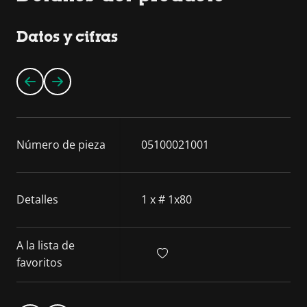
Datos y cifras
Número de pieza
05100021001
Detalles
1 x # 1x80
A la lista de
favoritos