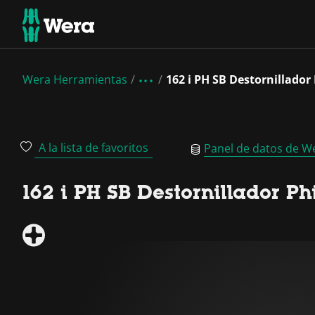
Wera Herramientas
162 i PH SB Destornillador
A la lista de favoritos
Panel de datos de W
162 i PH SB Destornillador Ph