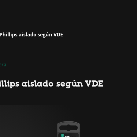
 Phillips aislado según VDE
era
illips aislado según VDE