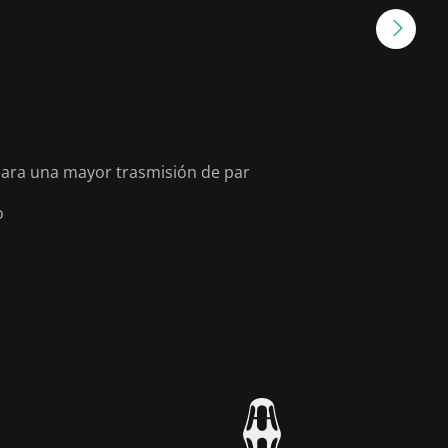
ara una mayor trasmisión de par
o