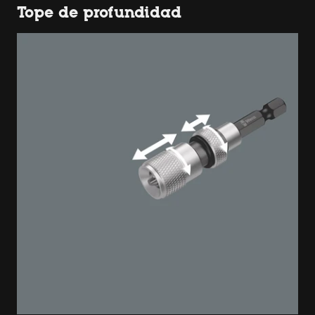
Tope de profundidad