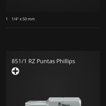
1
1/4" x 50 mm
851/1 RZ Puntas Phillips