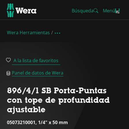
Búsqueda
Menú
Wera Herramientas
A la lista de favoritos
Panel de datos de Wera
896/4/1 SB Porta-Puntas
con tope de profundidad
ajustable
05073210001, 1/4" x 50 mm