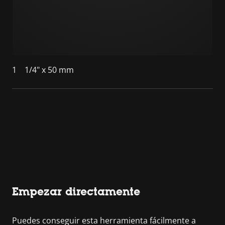
1
1/4" x 50 mm
Empezar directamente
Puedes conseguir esta herramienta fácilmente a