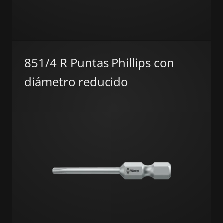
851/4 R Puntas Phillips con
diámetro reducido