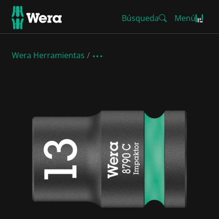
Búsqueda
Menú
Wera Herramientas