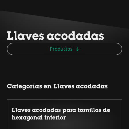
Llaves acodadas
Productos
Categorías en Llaves acodadas
Llaves acodadas para tornillos de
hexagonal interior