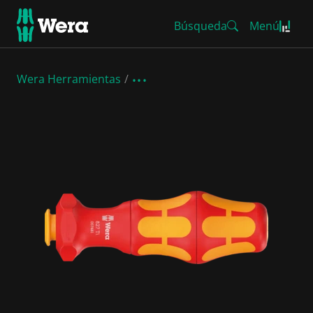
Búsqueda
Menú
Wera Herramientas