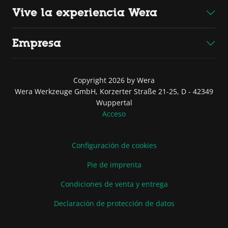
Vive la experiencia Wera
Empresa
Copyright 2026 by Wera
Wera Werkzeuge GmbH, Korzerter Straße 21-25, D - 42349
Wuppertal
Acceso
Configuración de cookies
Pie de imprenta
Condiciones de venta y entrega
Declaración de protección de datos