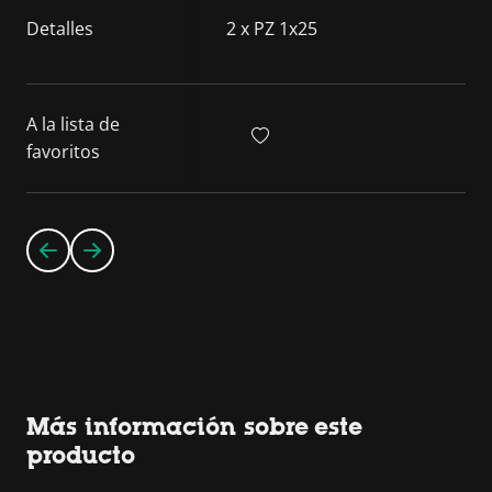
Detalles
2 x PZ 1x25
A la lista de
favoritos
Más información sobre este
producto