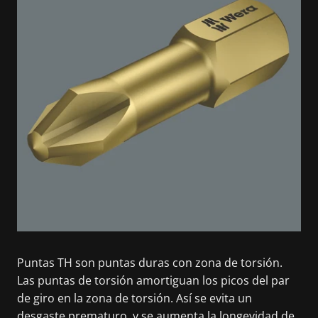
Puntas TH son puntas duras con zona de torsión.
Las puntas de torsión amortiguan los picos del par
de giro en la zona de torsión. Así se evita un
desgaste prematuro, y se aumenta la longevidad de