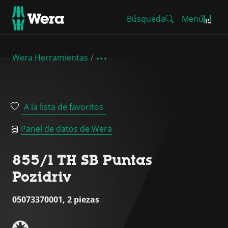
Búsqueda
Menú
Wera Herramientas
A la lista de favoritos
Panel de datos de Wera
855/1 TH SB Puntas
Pozidriv
05073370001, 2 piezas