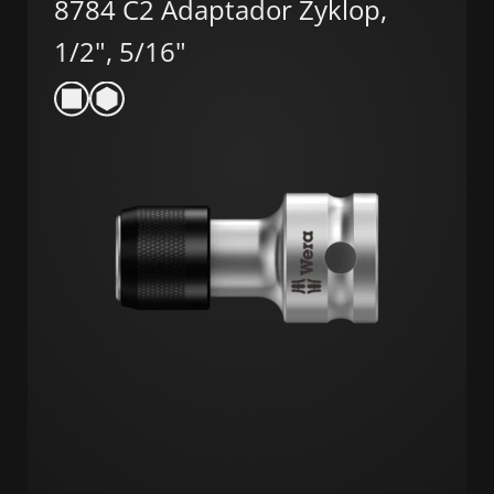
8784 C2 Adaptador Zyklop,
1/2", 5/16"