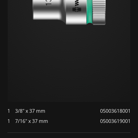
1
3/8" x 37 mm
05003618001
1
7/16" x 37 mm
05003619001