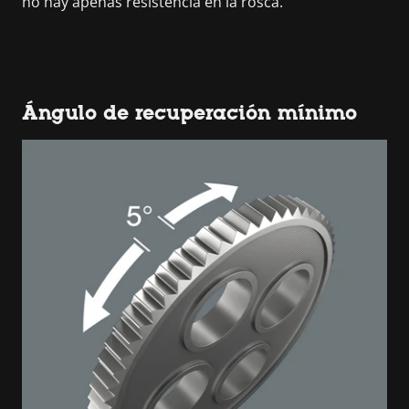
no hay apenas resistencia en la rosca.
Ángulo de recuperación mínimo