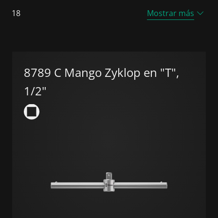
18
Mostrar más
8789 C Mango Zyklop en "T",
1/2"