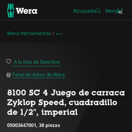
Búsqueda
Menú
Wera Herramientas
A la lista de favoritos
Panel de datos de Wera
8100 SC 4 Juego de carraca
Zyklop Speed, cuadradillo
de 1/2", imperial
05003647001, 38 piezas