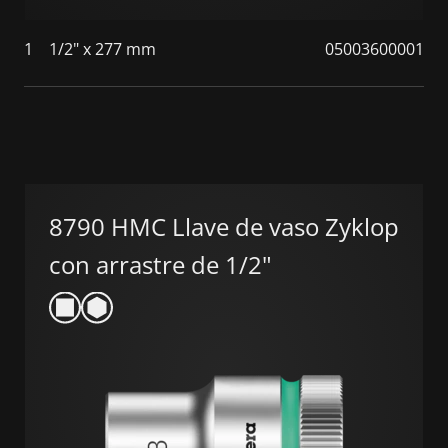
1
1/2" x 277 mm
05003600001
8790 HMC Llave de vaso Zyklop
con arrastre de 1/2"