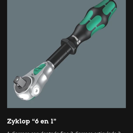
Zyklop “6 en 1”