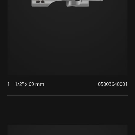
1
1/2" x 69 mm
05003640001