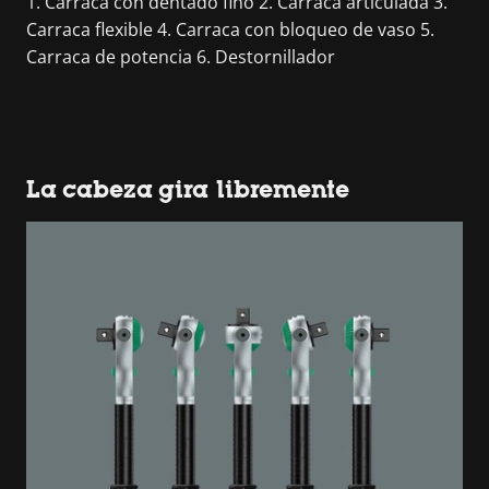
1. Carraca con dentado fino 2. Carraca articulada 3.
Carraca flexible 4. Carraca con bloqueo de vaso 5.
Carraca de potencia 6. Destornillador
La cabeza gira libremente