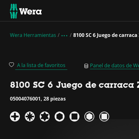
Wera Herramientas
8100 SC 6 Juego de carraca
A la lista de favoritos
Panel de datos de W
8100 SC 6 Juego de carraca Z
05004076001, 28 piezas