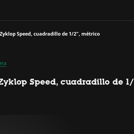
 Zyklop Speed, cuadradillo de 1/2", métrico
era
yklop Speed, cuadradillo de 1/