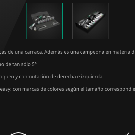
sticas de una carraca. Además es una campeona en materia d
o de tan sólo 5°
bloqueo y conmutación de derecha e izquierda
 easy: con marcas de colores según el tamaño correspondi