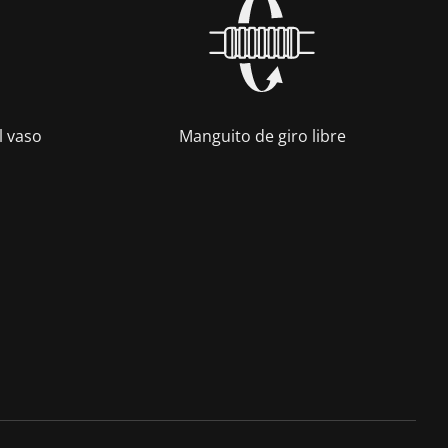
l vaso
Manguito de giro libre