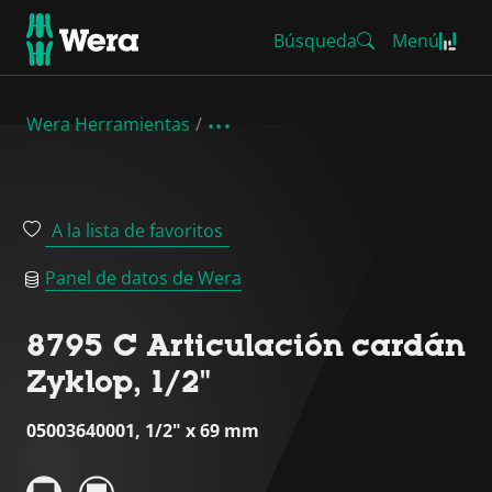
Búsqueda
Menú
Wera Herramientas
A la lista de favoritos
Panel de datos de Wera
8795 C Articulación cardán
Zyklop, 1/2"
05003640001, 1/2" x 69 mm