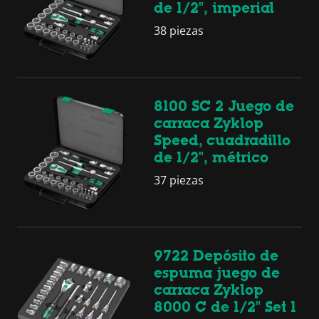
de 1/2", imperial
38 piezas
8100 SC 2 Juego de
carraca Zyklop
Speed, cuadradillo
de 1/2", métrico
37 piezas
9722 Depósito de
espuma juego de
carraca Zyklop
8000 C de 1/2" Set 1