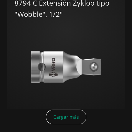
8794 C Extensión Zyklop tipo
"Wobble", 1/2"
Cargar más