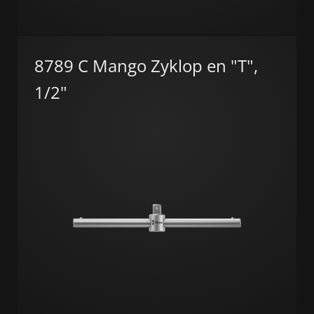
8789 C Mango Zyklop en "T",
1/2"