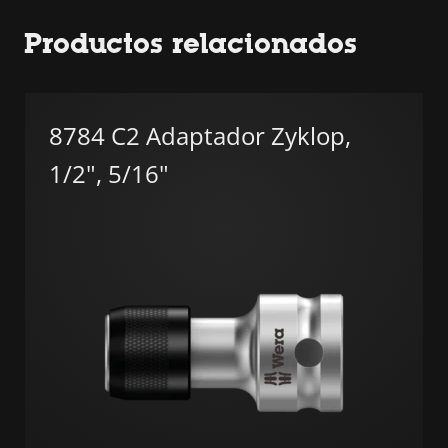
Productos relacionados
8784 C2 Adaptador Zyklop,
1/2", 5/16"