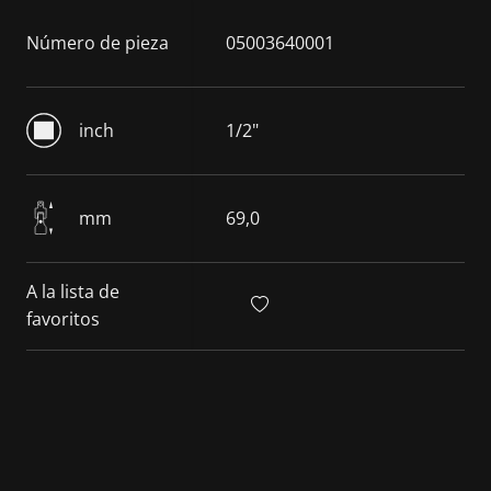
Número de pieza
05003640001
inch
1/2"
mm
69,0
A la lista de
favoritos