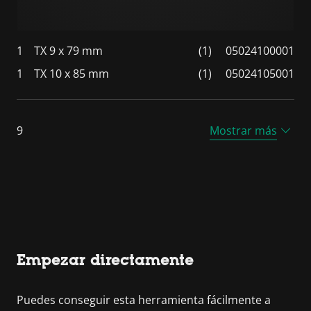
1
TX 9 x 79 mm
(1)
05024100001
1
TX 10 x 85 mm
(1)
05024105001
9
Mostrar más
Empezar directamente
Puedes conseguir esta herramienta fácilmente a