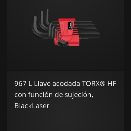
967 L Llave acodada TORX® HF
con función de sujeción,
BlackLaser