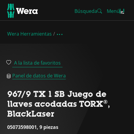
Búsqueda
Menú
Wera Herramientas
A la lista de favoritos
Panel de datos de Wera
967/9 TX 1 SB Juego de
llaves acodadas TORX®,
BlackLaser
05073598001, 9 piezas