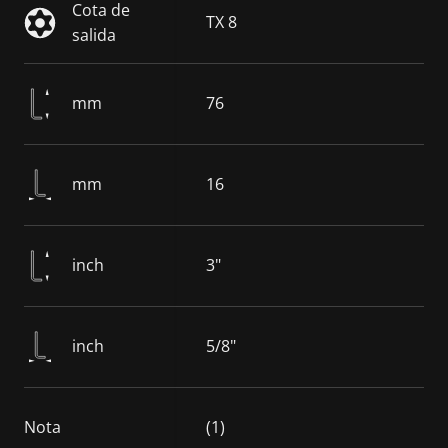
Cota de
TX 8
salida
mm
76
mm
16
inch
3"
inch
5/8"
Nota
(1)