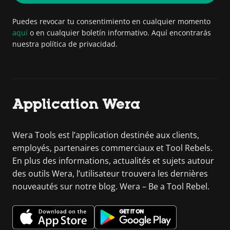
Puedes revocar tu consentimiento en cualquier momento
aquí
o en cualquier boletín informativo. Aquí encontrarás
nuestra política de privacidad.
Application Wera
Wera Tools est l’application destinée aux clients,
employés, partenaires commerciaux et Tool Rebels.
En plus des informations, actualités et sujets autour
des outils Wera, l’utilisateur trouvera les dernières
nouveautés sur notre blog. Wera – Be a Tool Rebel.