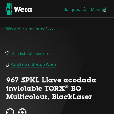
Búsqueda
Menú
Wera Herramientas
A la lista de favoritos
Panel de datos de Wera
967 SPKL Llave acodada
inviolable TORX® BO
Multicolour, BlackLaser