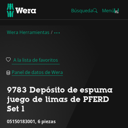
Búsqueda
Menú
Wera Herramientas
A la lista de favoritos
Panel de datos de Wera
9783 Depósito de espuma
juego de limas de PFERD
Set 1
05150183001, 6 piezas