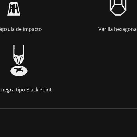
ápsula de impacto
Varilla hexagona
 negra tipo Black Point