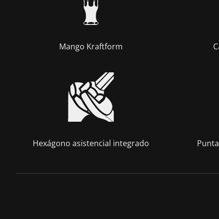
Mango Kraftform
C
Hexágono asistencial integrado
Punta