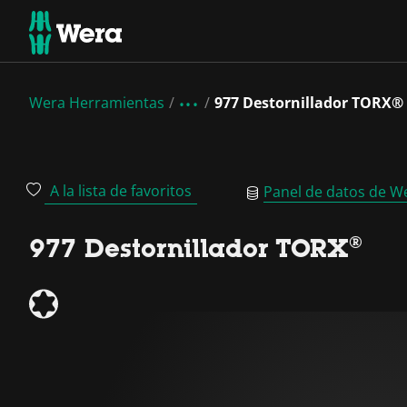
Wera Herramientas
977 Destornillador TORX®
A la lista de favoritos
Panel de datos de W
977 Destornillador TORX®