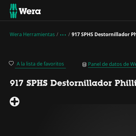
Wera Herramientas
917 SPHS Destornillador Ph
A la lista de favoritos
Panel de datos de W
917 SPHS Destornillador Phill