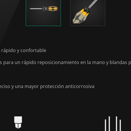
rápido y confortable
para un rápido reposicionamiento en la mano y blandas p
eciso y una mayor protección anticorrosiva