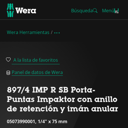
Búsqueda
Menú
Wera Herramientas
A la lista de favoritos
Panel de datos de Wera
897/4 IMP R SB Porta-
Puntas Impaktor con anillo
de retención y imán anular
05073990001, 1/4" x 75 mm