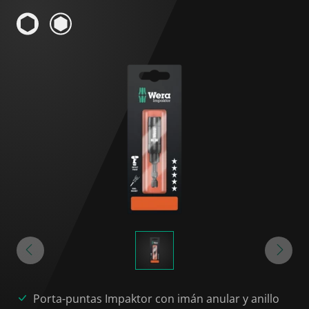
Porta-puntas Impaktor con imán anular y anillo