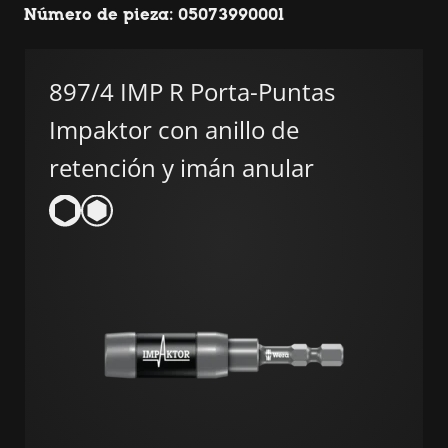
Número de pieza: 05073990001
897/4 IMP R Porta-Puntas
Impaktor con anillo de
retención y imán anular