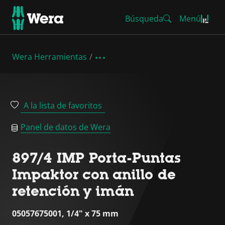
Búsqueda
Menú
Wera Herramientas
A la lista de favoritos
Panel de datos de Wera
897/4 IMP Porta-Puntas
Impaktor con anillo de
retención y imán
05057675001, 1/4" x 75 mm