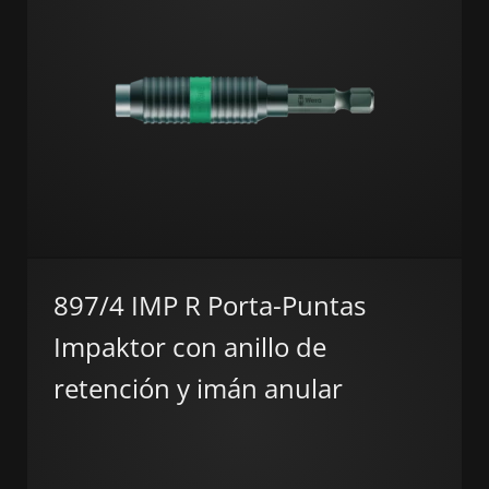
897/4 IMP R Porta-Puntas
Impaktor con anillo de
retención y imán anular