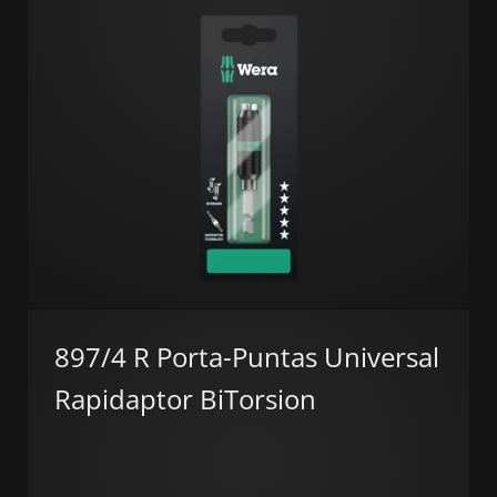
897/4 R Porta-Puntas Universal
Rapidaptor BiTorsion