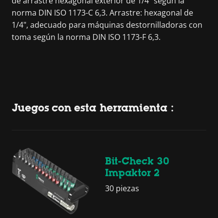
de arrastre hexagonal exterior de 1/4" según la
norma DIN ISO 1173-C 6,3. Arrastre: hexagonal de
1/4", adecuado para máquinas destornilladoras con
toma según la norma DIN ISO 1173-F 6,3.
Juegos con esta herramienta :
Bit-Check 30
Impaktor 2
30 piezas