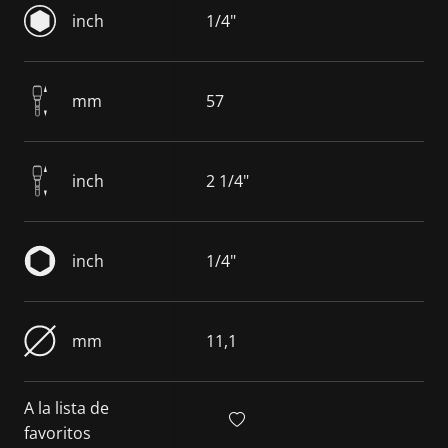
inch
1/4"
mm
57
inch
2 1/4"
inch
1/4"
mm
11,1
A la lista de
favoritos