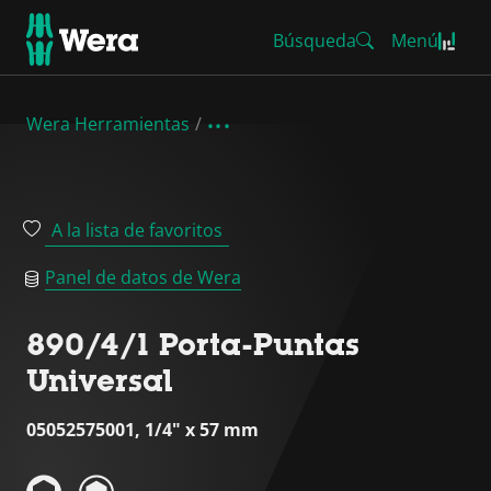
Búsqueda
Menú
Wera Herramientas
A la lista de favoritos
Panel de datos de Wera
890/4/1 Porta-Puntas
Universal
05052575001, 1/4" x 57 mm