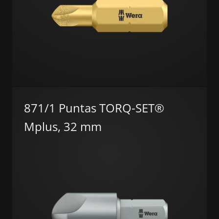
871/1 Puntas TORQ-SET®
Mplus, 32 mm