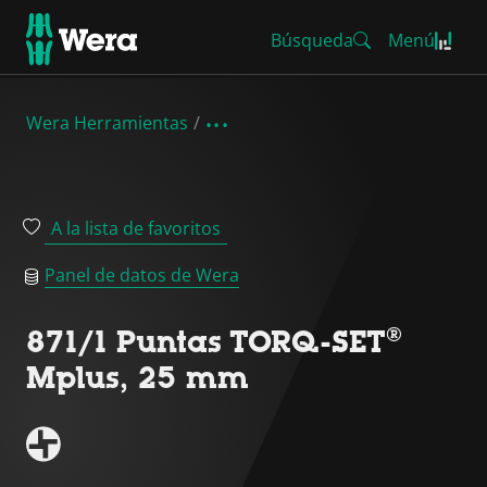
Búsqueda
Menú
Wera Herramientas
A la lista de favoritos
Panel de datos de Wera
871/1 Puntas TORQ-SET®
Mplus, 25 mm