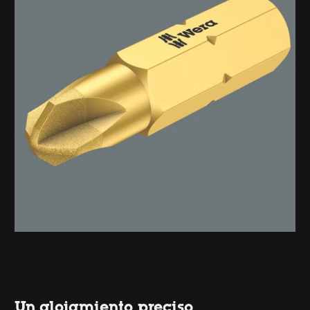
Un alojamiento preciso