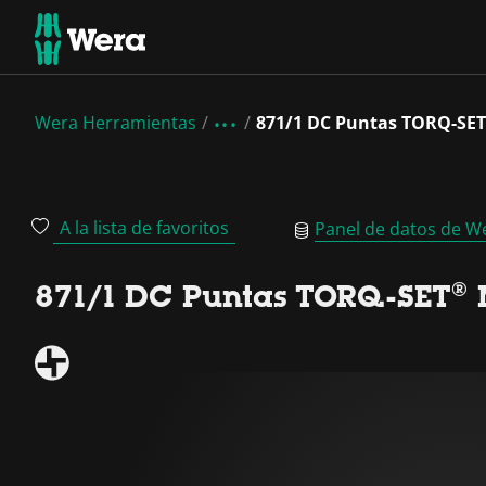
Wera Herramientas
871/1 DC Puntas TORQ-SE
A la lista de favoritos
Panel de datos de W
871/1 DC Puntas TORQ-SET® 