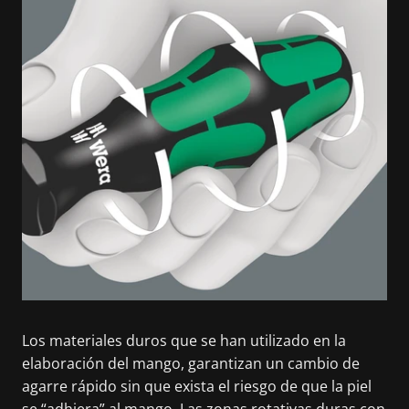
Los materiales duros que se han utilizado en la
elaboración del mango, garantizan un cambio de
agarre rápido sin que exista el riesgo de que la piel
se “adhiera” al mango. Las zonas rotativas duras con