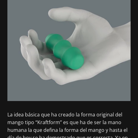
La idea básica que ha creado la forma original del
mango tipo “Kraftform” es que ha de ser la mano
humana la que defina la forma del mango y hasta el
día de hoy se ha demostrado que es correcta. Ya en