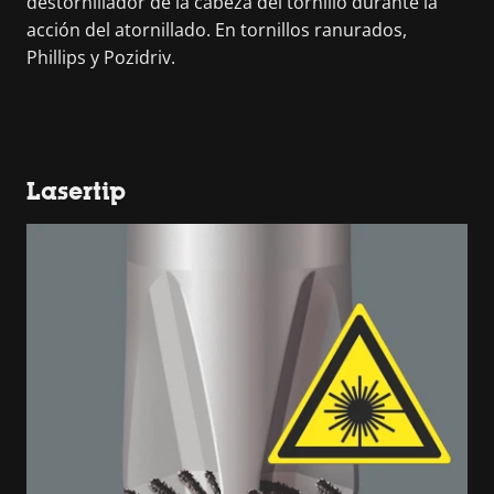
destornillador de la cabeza del tornillo durante la
acción del atornillado. En tornillos ranurados,
Phillips y Pozidriv.
Lasertip