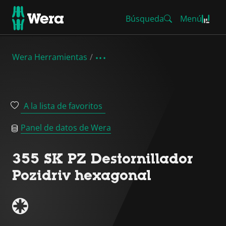
Búsqueda
Menú
Wera Herramientas
A la lista de favoritos
Panel de datos de Wera
355 SK PZ Destornillador
Pozidriv hexagonal