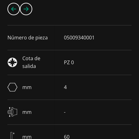
Número de pieza
05009340001
Cota de
PZ 0
salida
mm
4
mm
-
mm
60