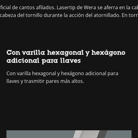
cial de cantos afilados. Lasertip de Wera se aferra en la cab
abeza del tornillo durante la acción del atornillado. En torni
Con varilla hexagonal y hexágono
adicional para llaves
Con varilla hexagonal y hexágono adicional para
llaves y trasmitir pares más altos.