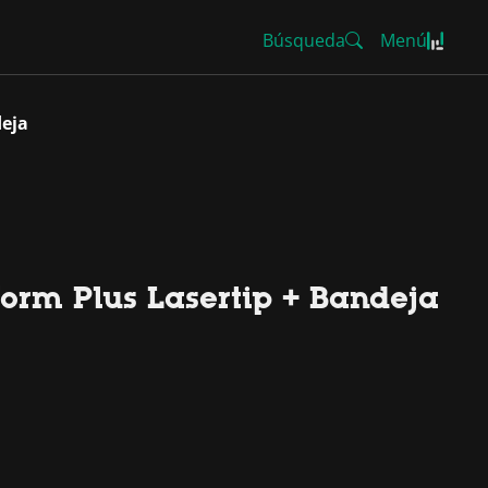
Búsqueda
Menú
deja
orm Plus Lasertip + Bandeja