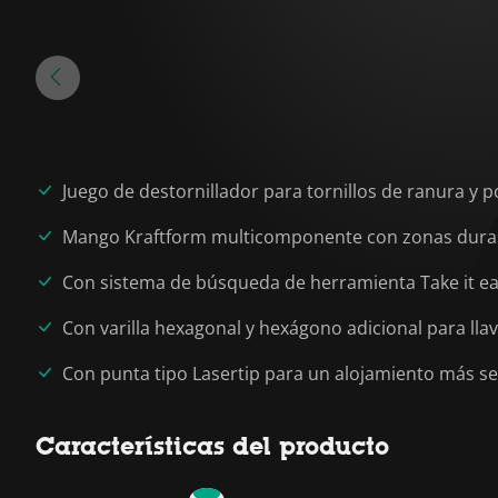
Juego de destornillador para tornillos de ranura y p
Mango Kraftform multicomponente con zonas duras 
Con sistema de búsqueda de herramienta Take it easy
Con varilla hexagonal y hexágono adicional para llav
Con punta tipo Lasertip para un alojamiento más seg
Características del producto