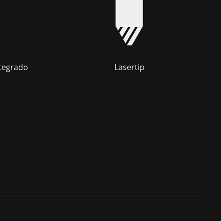
ntegrado
Lasertip