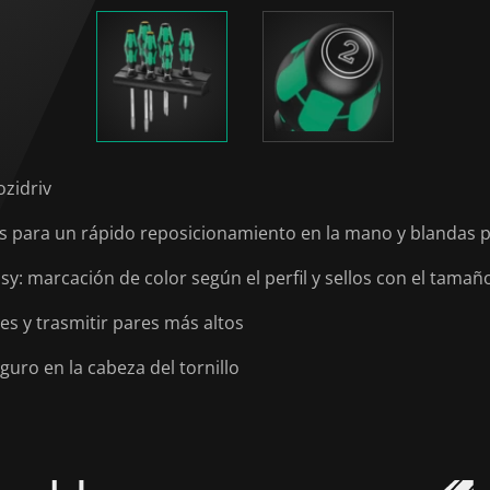
ozidriv
para un rápido reposicionamiento en la mano y blandas p
: marcación de color según el perfil y sellos con el tamañ
es y trasmitir pares más altos
uro en la cabeza del tornillo