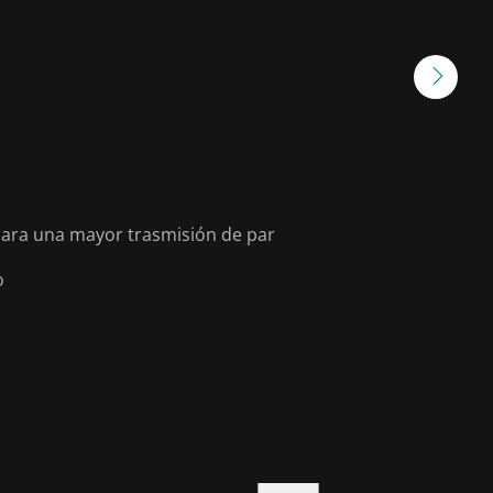
ara una mayor trasmisión de par
o