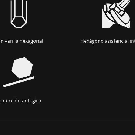
n varilla hexagonal
Hexágono asistencial i
rotección anti-giro