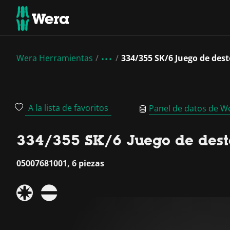
Wera Herramientas
334/355 SK/6 Juego de des
A la lista de favoritos
Panel de datos de W
334/355 SK/6 Juego de desto
05007681001, 6 piezas