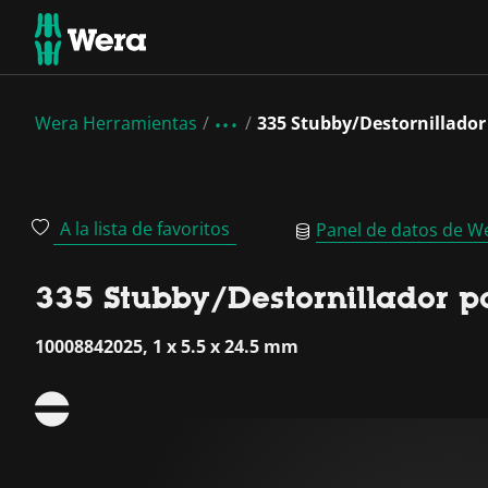
Wera Herramientas
335 Stubby/Destornillador
A la lista de favoritos
Panel de datos de W
335 Stubby/Destornillador p
10008842025, 1 x 5.5 x 24.5 mm