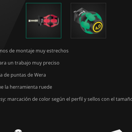
rnos de montaje muy estrechos
ra un trabajo muy preciso
gía de puntas de Wera
ue la herramienta ruede
: marcación de color según el perfil y sellos con el tamañ