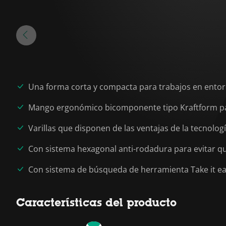
Una forma corta y compacta para trabajos en ento
Mango ergonómico bicomponente tipo Kraftform pa
Varillas que disponen de las ventajas de la tecnolo
Con sistema hexagonal anti-rodadura para evitar q
Con sistema de búsqueda de herramienta Take it easy
Características del producto