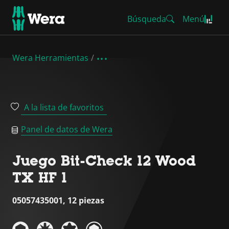
Búsqueda
Menú
Wera Herramientas
A la lista de favoritos
Panel de datos de Wera
Juego Bit-Check 12 Wood
TX HF 1
05057435001, 12 piezas