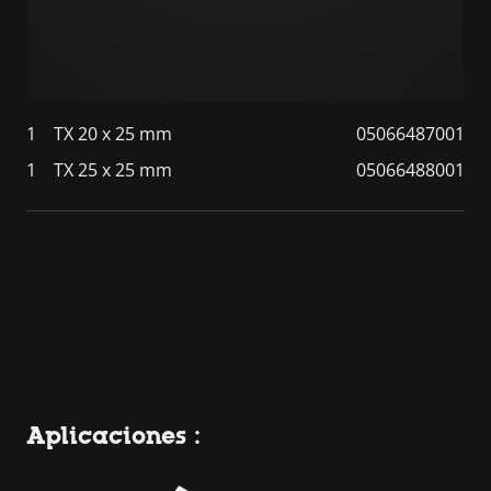
1
TX 20 x 25 mm
05066487001
1
TX 25 x 25 mm
05066488001
Aplicaciones :