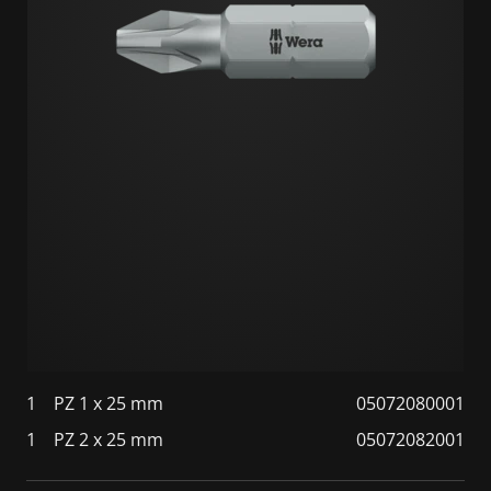
1
PZ 1 x 25 mm
05072080001
1
PZ 2 x 25 mm
05072082001