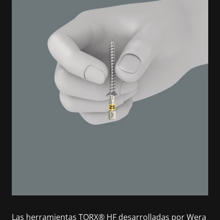
Las herramientas TORX® HF desarrolladas por Wera