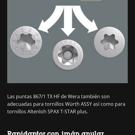
Las puntas 867/1 TX HF de Wera también son
adecuadas para tornillos Würth ASSY así como para
tornillos Altenloh SPAX T-STAR plus.
Rapidaptor con imán anular