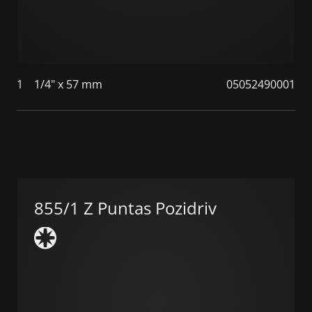
1
1/4" x 57 mm
05052490001
855/1 Z Puntas Pozidriv