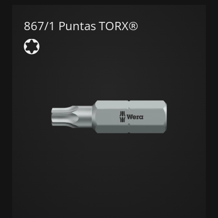
867/1 Puntas TORX®