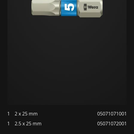
1
2 x 25 mm
05071071001
1
2.5 x 25 mm
05071072001