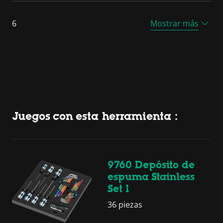
6
Mostrar más
Juegos con esta herramienta :
9760 Depósito de
espuma Stainless
Set 1
36 piezas