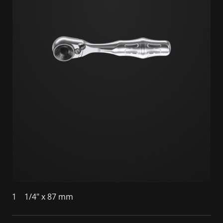
1
1/4" x 87 mm