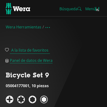
Búsqueda
Menú
Wera Herramientas
A la lista de favoritos
Panel de datos de Wera
Bicycle Set 9
05004177001, 10 piezas