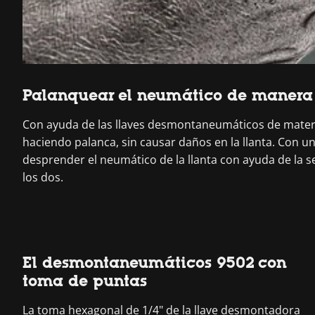
Palanquear el neumático de manera s
Con ayuda de las llaves desmontaneumáticos de material
haciendo palanca, sin causar daños en la llanta. Con u
desprender el neumático de la llanta con ayuda de la s
los dos.
El desmontaneumáticos 9502 con
toma de puntas
La toma hexagonal de 1/4" de la llave desmontadora