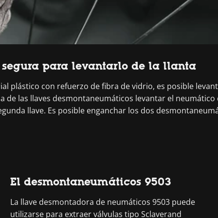
egura para levantarlo de la llanta
 plástico con refuerzo de fibra de vidrio, es posible levan
na de las llaves desmontaneumáticos levantar el neumático de
egunda llave. Es posible enganchar los dos desmontaneumáti
El desmontaneumáticos 9503
La llave desmontadora de neumáticos 9503 puede
utilizarse para extraer válvulas tipo Sclaverand