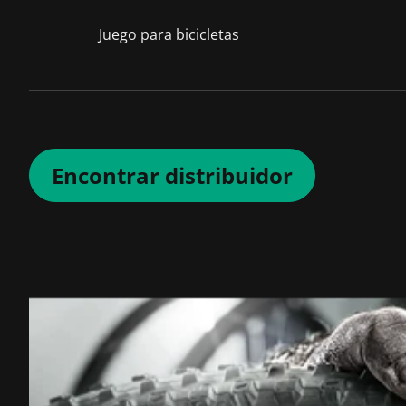
Juego para bicicletas
Encontrar distribuidor