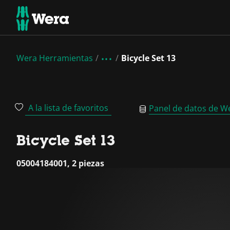
Wera Herramientas
Bicycle Set 13
A la lista de favoritos
Panel de datos de W
Bicycle Set 13
05004184001, 2 piezas