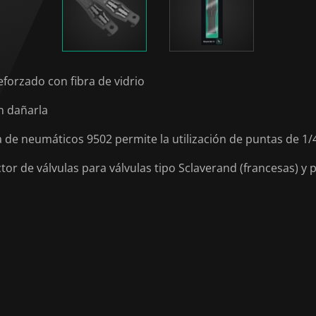
forzado con fibra de vidrio
in dañarla
 de neumáticos 9502 permite la utilización de puntas de 1/
r de válvulas para válvulas tipo Sclaverand (francesas) y