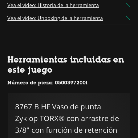
Consent Management
Vea el vídeo: Historia de la herramienta
Platform
Vea el vídeo: Unboxing de la herramienta
Herramientas incluidas en
este juego
Número de pieza: 05003972001
8767 B HF Vaso de punta
Zyklop TORX® con arrastre de
3/8" con función de retención