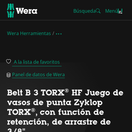
Búsqueda
Menú
Wera Herramientas
A la lista de favoritos
Panel de datos de Wera
Belt B 3 TORX® HF Juego de
vasos de punta Zyklop
TORX®, con función de
retención, de arrastre de
3/8"