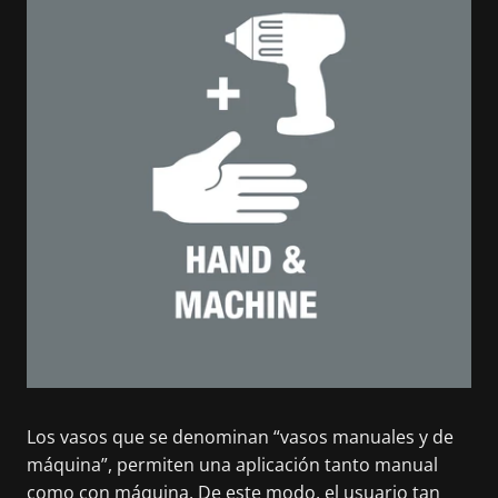
Los vasos que se denominan “vasos manuales y de
máquina”, permiten una aplicación tanto manual
como con máquina. De este modo, el usuario tan