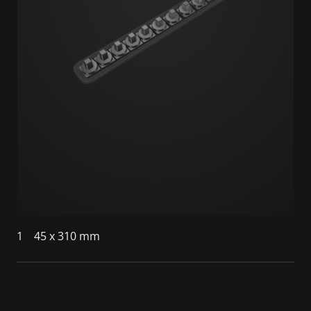
1
45 x 310 mm