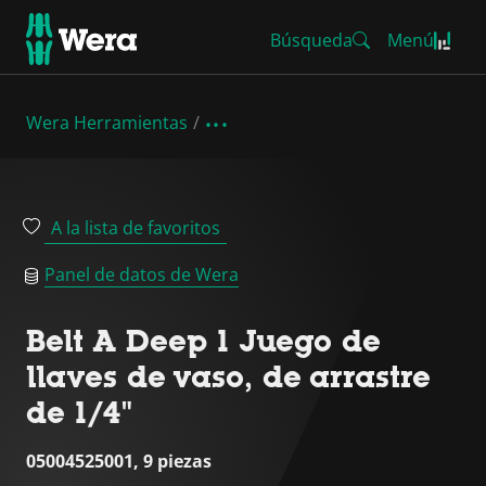
Búsqueda
Menú
Wera Herramientas
A la lista de favoritos
Panel de datos de Wera
Belt A Deep 1 Juego de
llaves de vaso, de arrastre
de 1/4"
05004525001, 9 piezas