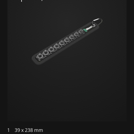
1
39 x 238 mm