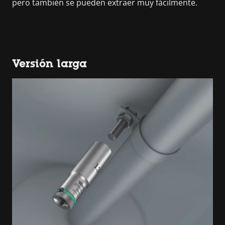
pero también se pueden extraer muy fácilmente.
Versión larga