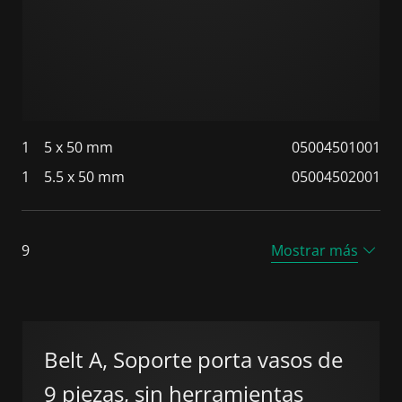
1
5 x 50 mm
05004501001
1
5.5 x 50 mm
05004502001
9
Mostrar más
Belt A, Soporte porta vasos de
9 piezas, sin herramientas