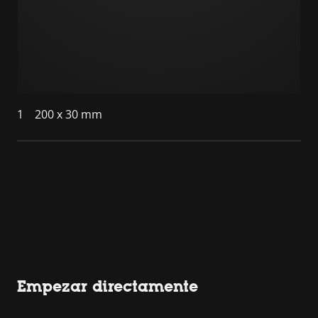
1
200 x 30 mm
Empezar directamente